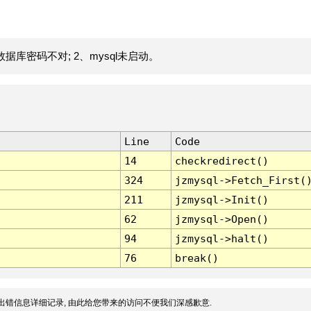
据库密码不对; 2、mysql未启动。
Line
Code
14
checkredirect()
324
jzmysql->Fetch_First(
211
jzmysql->Init()
62
jzmysql->Open()
94
jzmysql->halt()
76
break()
出错信息详细记录, 由此给您带来的访问不便我们深感歉意.