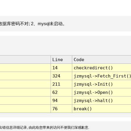
据库密码不对; 2、mysql未启动。
Line
Code
14
checkredirect()
324
jzmysql->Fetch_First(
211
jzmysql->Init()
62
jzmysql->Open()
94
jzmysql->halt()
76
break()
出错信息详细记录, 由此给您带来的访问不便我们深感歉意.