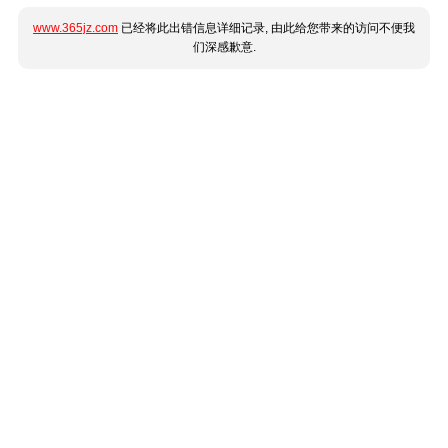
www.365jz.com
已经将此出错信息详细记录, 由此给您带来的访问不便我
们深感歉意.