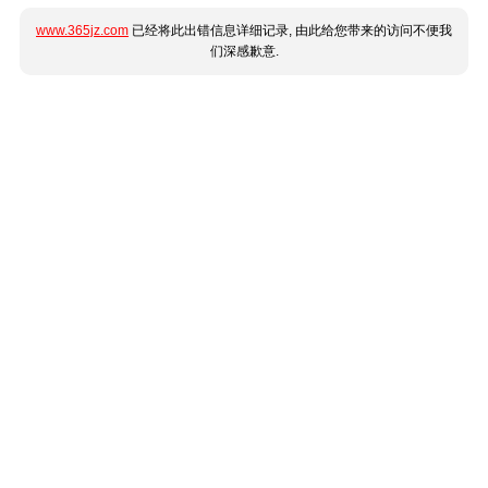
www.365jz.com
已经将此出错信息详细记录, 由此给您带来的访问不便我
们深感歉意.