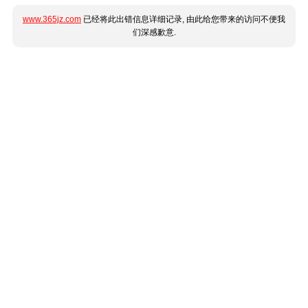
www.365jz.com
已经将此出错信息详细记录, 由此给您带来的访问不便我
们深感歉意.