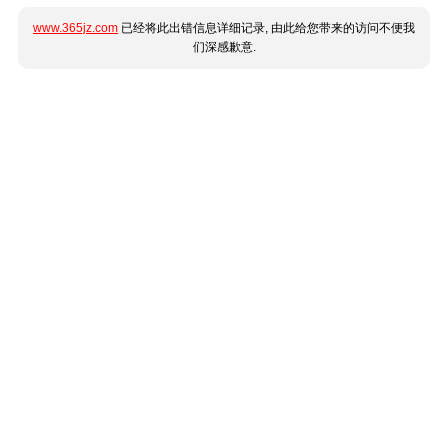
www.365jz.com
已经将此出错信息详细记录, 由此给您带来的访问不便我
们深感歉意.