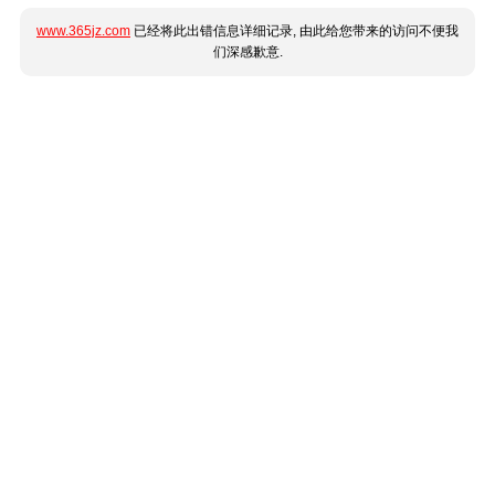
www.365jz.com
已经将此出错信息详细记录, 由此给您带来的访问不便我
们深感歉意.