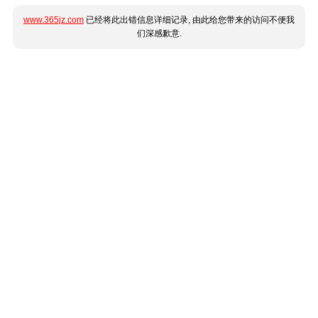
www.365jz.com
已经将此出错信息详细记录, 由此给您带来的访问不便我
们深感歉意.