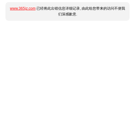
www.365jz.com
已经将此出错信息详细记录, 由此给您带来的访问不便我
们深感歉意.