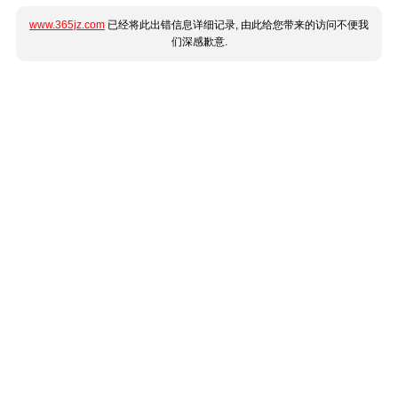
www.365jz.com
已经将此出错信息详细记录, 由此给您带来的访问不便我
们深感歉意.