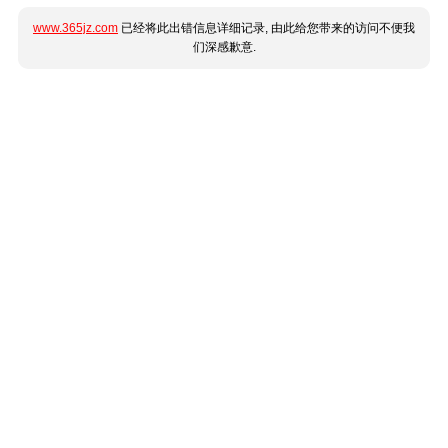
www.365jz.com
已经将此出错信息详细记录, 由此给您带来的访问不便我
们深感歉意.