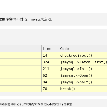
据库密码不对; 2、mysql未启动。
Line
Code
14
checkredirect()
324
jzmysql->Fetch_First(
211
jzmysql->Init()
62
jzmysql->Open()
94
jzmysql->halt()
76
break()
出错信息详细记录, 由此给您带来的访问不便我们深感歉意.