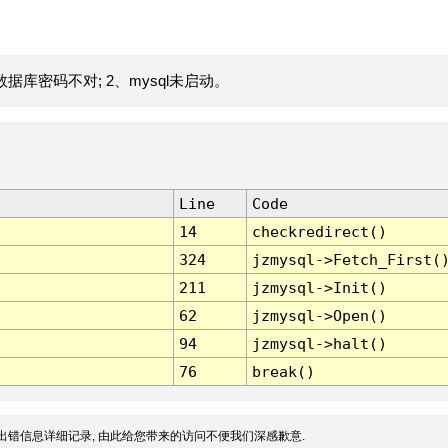
据库密码不对; 2、mysql未启动。
Line
Code
14
checkredirect()
324
jzmysql->Fetch_First(
211
jzmysql->Init()
62
jzmysql->Open()
94
jzmysql->halt()
76
break()
出错信息详细记录, 由此给您带来的访问不便我们深感歉意.