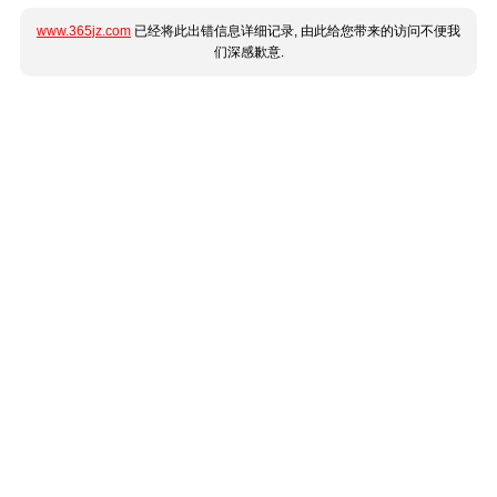
www.365jz.com
已经将此出错信息详细记录, 由此给您带来的访问不便我
们深感歉意.