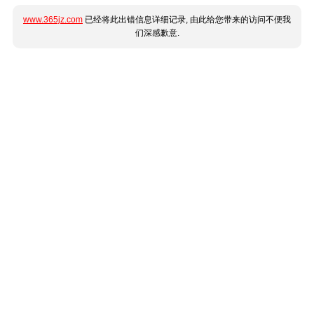
www.365jz.com
已经将此出错信息详细记录, 由此给您带来的访问不便我
们深感歉意.