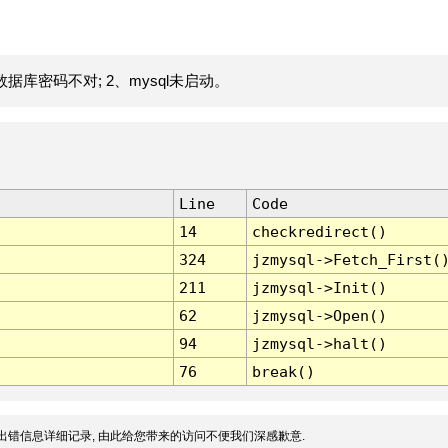
据库密码不对; 2、mysql未启动。
Line
Code
14
checkredirect()
324
jzmysql->Fetch_First(
211
jzmysql->Init()
62
jzmysql->Open()
94
jzmysql->halt()
76
break()
出错信息详细记录, 由此给您带来的访问不便我们深感歉意.