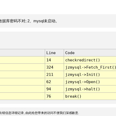
据库密码不对; 2、mysql未启动。
Line
Code
14
checkredirect()
324
jzmysql->Fetch_First(
211
jzmysql->Init()
62
jzmysql->Open()
94
jzmysql->halt()
76
break()
出错信息详细记录, 由此给您带来的访问不便我们深感歉意.